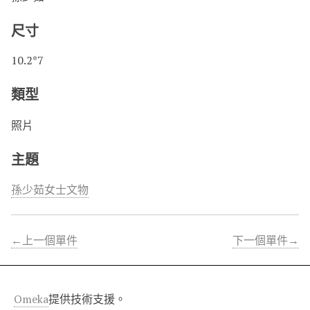
尺寸
10.2*7
類型
照片
主題
孫少茹女士文物
←上一個單件
下一個單件→
Omeka
提供技術支援。