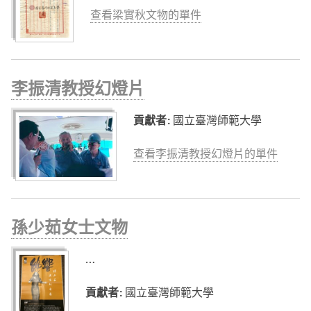
查看梁實秋文物的單件
李振清教授幻燈片
貢獻者:
國立臺灣師範大學
查看李振清教授幻燈片的單件
孫少茹女士文物
…
貢獻者:
國立臺灣師範大學