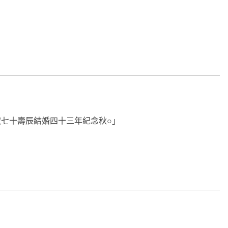
七十壽辰結婚四十三年紀念秋○」