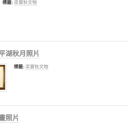
標籤:
梁實秋文物
平湖秋月照片
標籤:
梁實秋文物
畫照片