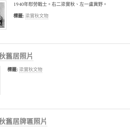
1940年慰勞戰士。右二梁實秋、左一盧冀野。
標籤:
梁實秋文物
秋舊居照片
標籤:
梁實秋文物
秋舊居牌匾照片