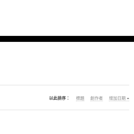
以此排序：
標題
創作者
增加日期