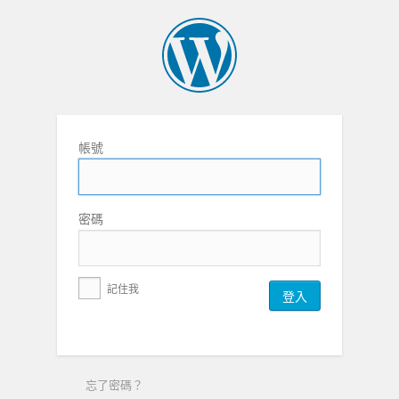
帳號
密碼
記住我
忘了密碼？